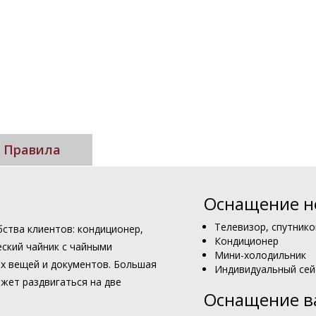
Правила
Оснащение н
Телевизор, спутник
ства клиентов: кондиционер,
Кондиционер
еский чайник с чайными
Мини-холодильник
х вещей и документов. Большая
Индивидуальный се
жет раздвигаться на две
Оснащение в