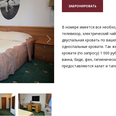
ЗАБРОНИРОВАТЬ
В номере имеется все необхо
телевизор, электрический ча
двуспальная кровать по ваше
односпальные кровати. Так 
кровати (по запросу) 1 000 ру
ванна, биде, фен, гигиеничес
предоставляются халат и тап