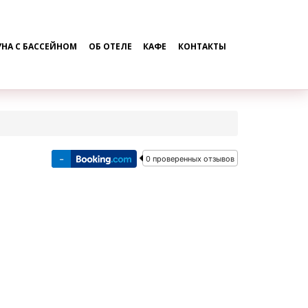
УНА С БАССЕЙНОМ
ОБ ОТЕЛЕ
КАФЕ
КОНТАКТЫ
-
0 проверенных отзывов