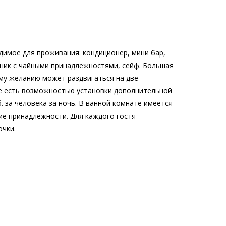
димое для проживания: кондиционер, мини бар,
йник с чайными принадлежностями, сейф. Большая
му желанию может раздвигаться на две
же есть возможностью установки дополнительной
б. за человека за ночь. В ванной комнате имеется
кие принадлежности. Для каждого гостя
очки.