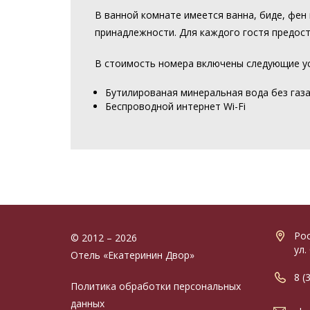
В ванной комнате имеется ванна, биде, фен 
принадлежности. Для каждого гостя предост
В стоимость номера включены следующие ус
Бутилированая минеральная вода без газа 
Беспроводной интернет Wi-Fi
Рос
© 2012 – 2026
ул.
Отель «Екатеринин Двор»
8 (
Политика обработки персональных
данных