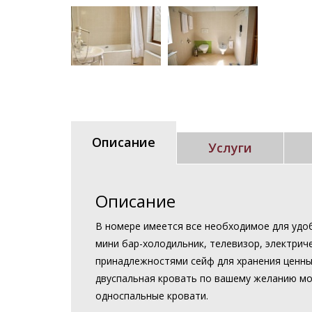
Описание
Услуги
Описание
В номере имеется все необходимое для удоб
мини бар-холодильник, телевизор, электрич
принадлежностями сейф для хранения ценны
двуспальная кровать по вашему желанию мо
односпальные кровати.